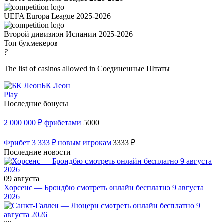
UEFA Europa League 2025-2026
Второй дивизион Испании 2025-2026
Топ букмекеров
?
The list of casinos allowed in Соединенные Штаты
БК Леон
Play
Последние бонусы
2 000 000 ₽ фрибетами
5000
Фрибет 3 333 ₽ новым игрокам
3333 ₽
Последние новости
09 августа
Хорсенс — Брондбю смотреть онлайн бесплатно 9 августа
2026