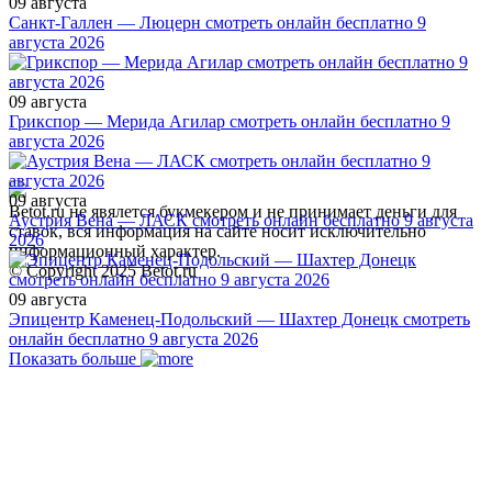
09 августа
Санкт-Галлен — Люцерн смотреть онлайн бесплатно 9
августа 2026
09 августа
Грикспор — Мерида Агилар смотреть онлайн бесплатно 9
августа 2026
09 августа
Betot.ru не явялется букмекером и не принимает деньги для
Аустрия Вена — ЛАСК смотреть онлайн бесплатно 9 августа
ставок, вся информация на сайте носит исключительно
2026
информационный характер.
© Copyright 2025 Betot.ru
09 августа
Эпицентр Каменец-Подольский — Шахтер Донецк смотреть
онлайн бесплатно 9 августа 2026
Показать больше