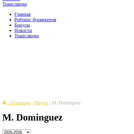
Трансляции
Главная
Рейтинг букмекеров
Бонусы
Новости
Трансляции
Homepage
›
Players
›
M. Dominguez
M. Dominguez