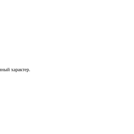
нный характер.