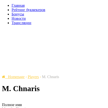
Главная
Рейтинг букмекеров
Бонусы
Новости
Трансляции
Homepage
›
Players
›
M. Chnaris
M. Chnaris
Полное имя