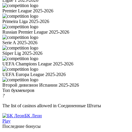
Ligue 1 2025-2026
Premier League 2025-2026
Primeira Liga 2025-2026
Russian Premier League 2025-2026
Serie A 2025-2026
Süper Lig 2025-2026
UEFA Champions League 2025-2026
UEFA Europa League 2025-2026
Второй дивизион Испании 2025-2026
Топ букмекеров
?
The list of casinos allowed in Соединенные Штаты
БК Леон
Play
Последние бонусы