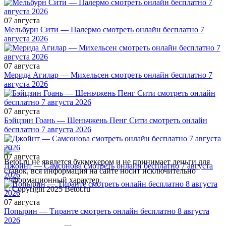
07 августа
Мельбурн Сити — Палермо смотреть онлайн бесплатно 7
августа 2026
07 августа
Мерида Агилар — Михельсен смотреть онлайн бесплатно 7
августа 2026
07 августа
Бэйцзин Гоань — Шеньчжень Пенг Сити смотреть онлайн
бесплатно 7 августа 2026
07 августа
Betot.ru не явялется букмекером и не принимает деньги для
Джойнт — Самсонова смотреть онлайн бесплатно 7 августа
ставок, вся информация на сайте носит исключительно
2026
информационный характер.
© Copyright 2025 Betot.ru
07 августа
Попырин — Тиранте смотреть онлайн бесплатно 8 августа
2026