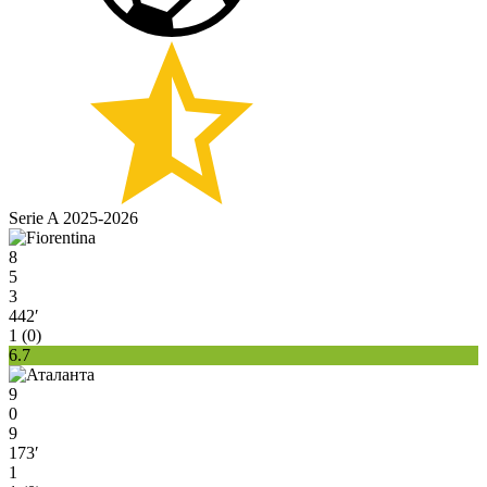
Serie A 2025-2026
8
5
3
442′
1 (0)
6.7
9
0
9
173′
1