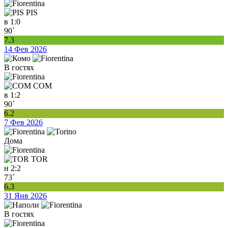
PIS
в
1:0
90`
7.3
14 Фев 2026
В гостях
COM
в
1:2
90`
6.2
7 Фев 2026
Дома
TOR
н
2:2
73`
6.3
31 Янв 2026
В гостях