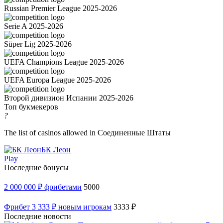
Russian Premier League 2025-2026
Serie A 2025-2026
Süper Lig 2025-2026
UEFA Champions League 2025-2026
UEFA Europa League 2025-2026
Второй дивизион Испании 2025-2026
Топ букмекеров
?
The list of casinos allowed in Соединенные Штаты
БК Леон
Play
Последние бонусы
2 000 000 ₽ фрибетами
5000
Фрибет 3 333 ₽ новым игрокам
3333 ₽
Последние новости