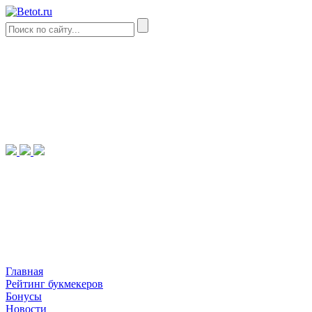
Главная
Рейтинг букмекеров
Бонусы
Новости