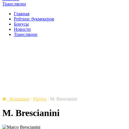
Трансляции
Главная
Рейтинг букмекеров
Бонусы
Новости
Трансляции
Homepage
›
Players
›
M. Brescianini
M. Brescianini