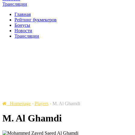
Трансляции
Главная
Рейтинг букмекеров
Бонусы
Новости
Трансляции
Homepage
›
Players
›
M. Al Ghamdi
M. Al Ghamdi