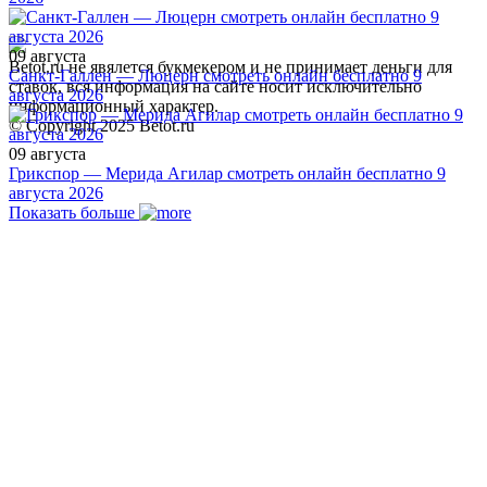
09 августа
Betot.ru не явялется букмекером и не принимает деньги для
Санкт-Галлен — Люцерн смотреть онлайн бесплатно 9
ставок, вся информация на сайте носит исключительно
августа 2026
информационный характер.
© Copyright 2025 Betot.ru
09 августа
Грикспор — Мерида Агилар смотреть онлайн бесплатно 9
августа 2026
Показать больше