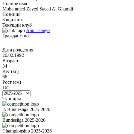
Полное имя
Mohammed Zayed Saeed Al Ghamdi
Позиция
Защитник
Текущий клуб
Аль-Таавун
Гражданство
Дата рождения
26.02.1992
Возраст
34
Вес (кг)
66
Рост (см)
165
Турниры
2. Bundesliga 2025-2026
Bundesliga 2025-2026
Championship 2025-2026