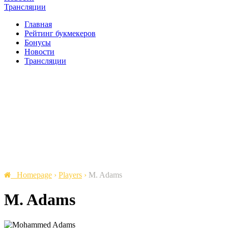
Трансляции
Главная
Рейтинг букмекеров
Бонусы
Новости
Трансляции
Homepage
›
Players
›
M. Adams
M. Adams