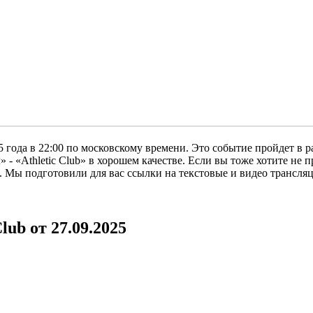
25 года в 22:00 по московскому времени. Это событие пройдет в
» - «Athletic Club» в хорошем качестве. Если вы тоже хотите не
е. Мы подготовили для вас ссылки на текстовые и видео трансля
lub от 27.09.2025