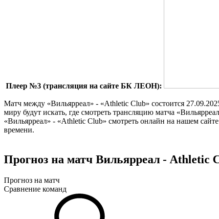
Плеер №3 (трансляция на сайте БК ЛЕОН):
Матч между «Вильярреал» - «Athletic Club» состоится 27.09.20
миру будут искать, где смотреть трансляцию матча «Вильярреал
«Вильярреал» - «Athletic Club» смотреть онлайн на нашем сайт
времени.
Прогноз на матч Вильярреал - Athletic C
Прогноз на матч
Сравнение команд