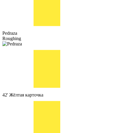
Pedraza
Roughing
42'
Жёлтая карточка