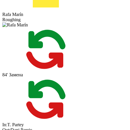
Rafa Marín
Roughing
84'
Замена
In:
T. Partey
Out:
Dani Parejo