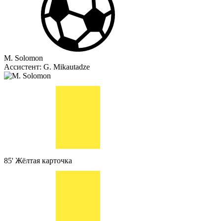
M. Solomon
Ассистент:
G. Mikautadze
85'
Жёлтая карточка