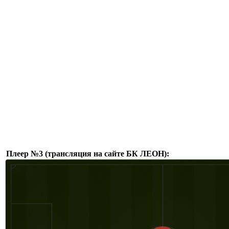
Плеер №3 (трансляция на сайте БК ЛЕОН):