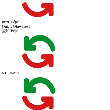
In:
N. Pépé
Out:
T. Oluwaseyi
69'
Замена