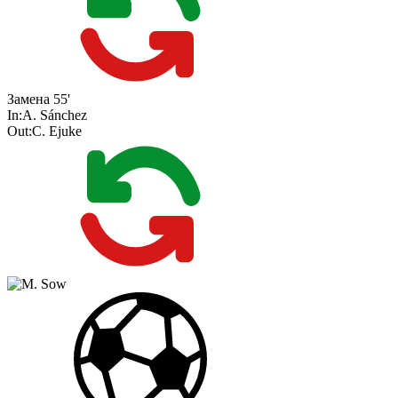
Замена
55'
In:
A. Sánchez
Out:
C. Ejuke