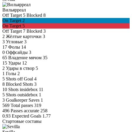
Вильярреал
Off Target
5
Blocked
8
On Target
2
On Target
5
Off Target
7
Blocked
3
2
Жёлтые карточки
3
3
Угловые
3
17
Фолы
14
0
Оффсайды
3
65
Владение мячом
35
15
Удары
12
2
Удары в створ
5
1
Голы
2
5
Shots off Goal
4
8
Blocked Shots
3
10
Shots insidebox
11
5
Shots outsidebox
1
3
Goalkeeper Saves
1
569
Total passes
319
496
Passes accurate
258
0.93
Expected Goals
1.77
Стартовые составы
Sevilla