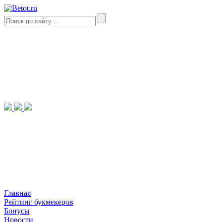
Главная
Рейтинг букмекеров
Бонусы
Новости