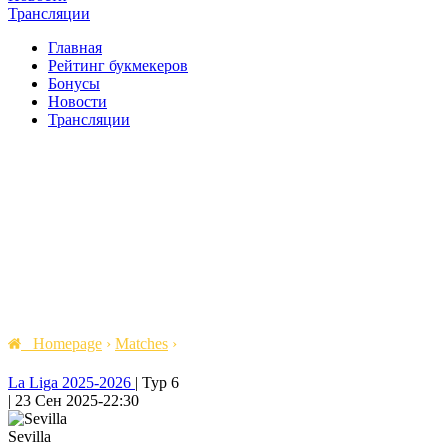
Трансляции
Главная
Рейтинг букмекеров
Бонусы
Новости
Трансляции
Homepage
›
Matches
›
La Liga 2025-2026
|
Тур 6
|
23 Сен 2025
-
22:30
Sevilla