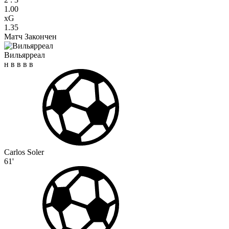
1.00
xG
1.35
Матч Закончен
Вильярреал
н
в
в
в
в
Carlos Soler
61'