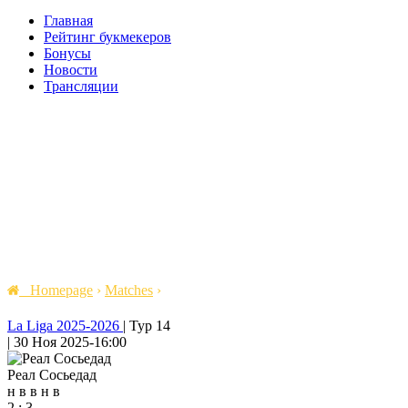
Главная
Рейтинг букмекеров
Бонусы
Новости
Трансляции
Homepage
›
Matches
›
La Liga 2025-2026
|
Тур 14
|
30 Ноя 2025
-
16:00
Реал Сосьедад
н
в
в
н
в
2
:
3