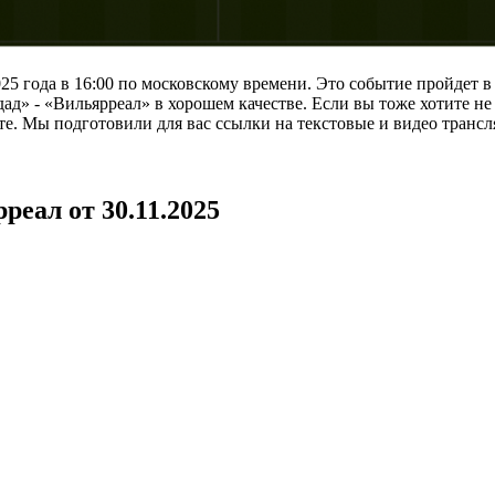
025 года в 16:00 по московскому времени. Это событие пройдет 
дад» - «Вильярреал» в хорошем качестве. Если вы тоже хотите н
те. Мы подготовили для вас ссылки на текстовые и видео трансл
реал от 30.11.2025