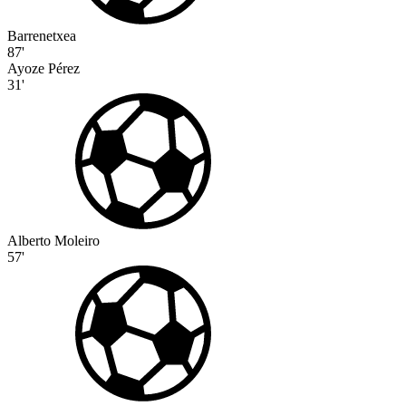
Barrenetxea
87'
Ayoze Pérez
31'
Alberto Moleiro
57'