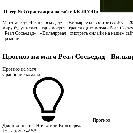
Плеер №3 (трансляция на сайте БК ЛЕОН):
Матч между «Реал Сосьедад» - «Вильярреал» состоится 30.11.2
миру будут искать, где смотреть трансляцию матча «Реал Сосье
«Реал Сосьедад» - «Вильярреал» смотреть онлайн на нашем сай
времени.
Прогноз на матч Реал Сосьедад - Вильяр
Прогноз на матч
Сравнение команд
Прогноз
Двойной шанс : Ничья или Вильярреал
Голы дома:
-2.5*