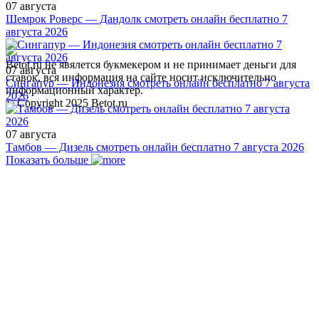
07 августа
Шемрок Роверс — Дандолк смотреть онлайн бесплатно 7
августа 2026
Betot.ru не явялется букмекером и не принимает деньги для
07 августа
ставок, вся информация на сайте носит исключительно
Сингапур — Индонезия смотреть онлайн бесплатно 7 августа
информационный характер.
2026
© Copyright 2025 Betot.ru
07 августа
Тамбов — Дизель смотреть онлайн бесплатно 7 августа 2026
Показать больше