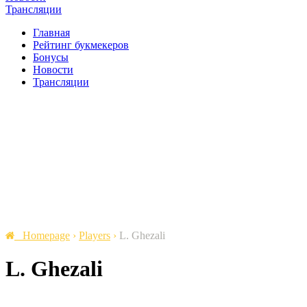
Трансляции
Главная
Рейтинг букмекеров
Бонусы
Новости
Трансляции
Homepage
›
Players
›
L. Ghezali
L. Ghezali