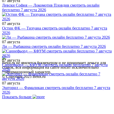
07 августа
Левски София — Локомотив Пловдив смотреть онлайн
бесплатно 7 августа 2026
07 августа
Остин ФК — Тихуана смотреть онлайн бесплатно 7 августа
2026
07 августа
Ли — Рыбакина смотреть онлайн бесплатно 7 августа 2026
07 августа
Betot.ru не явялется букмекером и не принимает деньги для
Саннефьорд — КФУМ смотреть онлайн бесплатно 7 августа
ставок, вся информация на сайте носит исключительно
2026
информационный характер.
© Copyright 2025 Betot.ru
07 августа
Эшторил — Фамаликан смотреть онлайн бесплатно 7 августа
2026
Показать больше