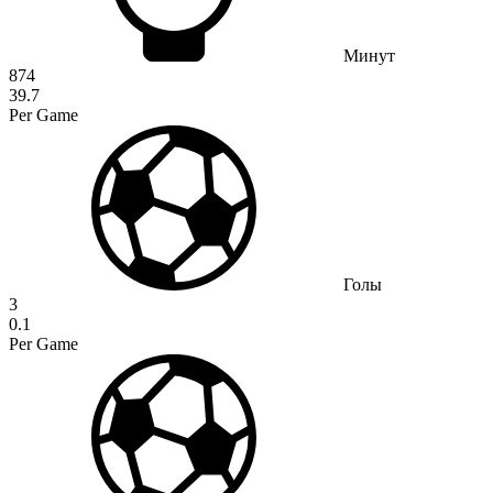
Минут
874
39.7
Per Game
Голы
3
0.1
Per Game