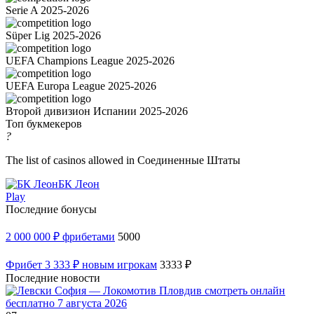
Serie A 2025-2026
Süper Lig 2025-2026
UEFA Champions League 2025-2026
UEFA Europa League 2025-2026
Второй дивизион Испании 2025-2026
Топ букмекеров
?
The list of casinos allowed in Соединенные Штаты
БК Леон
Play
Последние бонусы
2 000 000 ₽ фрибетами
5000
Фрибет 3 333 ₽ новым игрокам
3333 ₽
Последние новости