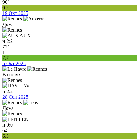
90`
6.2
19 Окт 2025
Дома
AUX
н
2:2
77`
1
7.7
5 Окт 2025
В гостях
HAV
н
2:2
28 Сен 2025
Дома
LEN
н
0:0
64`
6.3