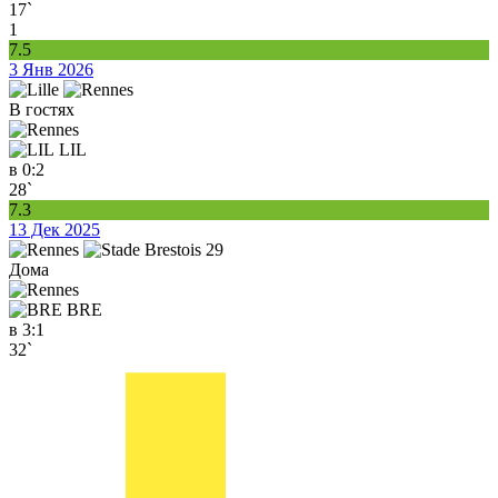
17`
1
7.5
3 Янв 2026
В гостях
LIL
в
0:2
28`
7.3
13 Дек 2025
Дома
BRE
в
3:1
32`