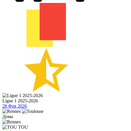
Ligue 1 2025-2026
28 Фев 2026
Дома
TOU