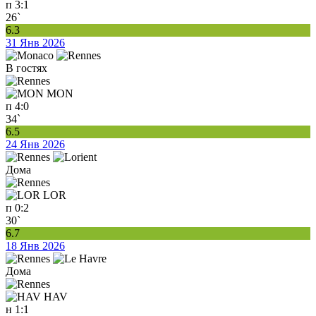
п
3:1
26`
6.3
31 Янв 2026
В гостях
MON
п
4:0
34`
6.5
24 Янв 2026
Дома
LOR
п
0:2
30`
6.7
18 Янв 2026
Дома
HAV
н
1:1