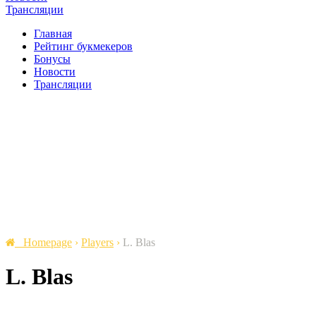
Трансляции
Главная
Рейтинг букмекеров
Бонусы
Новости
Трансляции
Homepage
›
Players
›
L. Blas
L. Blas