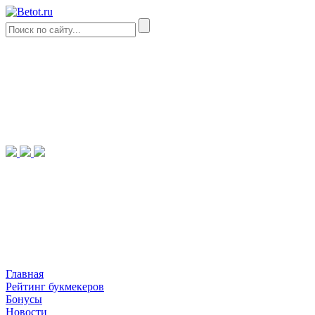
Главная
Рейтинг букмекеров
Бонусы
Новости