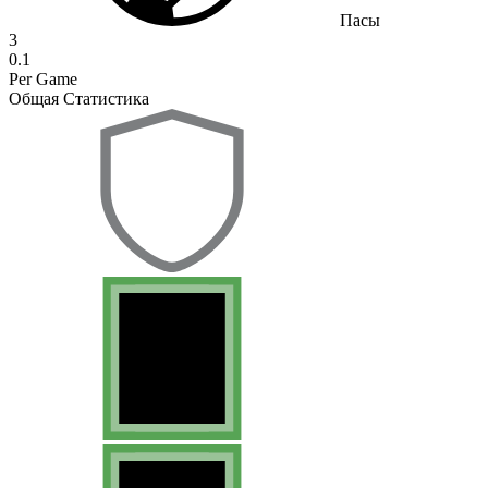
Пасы
3
0.1
Per Game
Общая Статистика