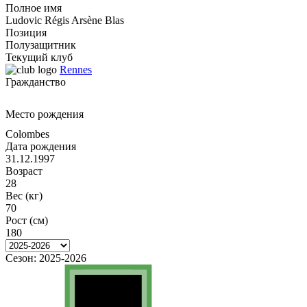
Полное имя
Ludovic Régis Arsène Blas
Позиция
Полузащитник
Текущий клуб
Rennes
Гражданство
Место рождения
Colombes
Дата рождения
31.12.1997
Возраст
28
Вес (кг)
70
Рост (см)
180
Сезон:
2025-2026