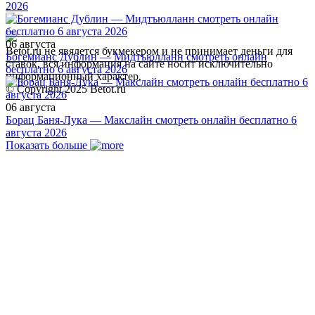
2026
06 августа
Betot.ru не явялется букмекером и не принимает деньги для
Богемианс Дублин — Мидтъюлланн смотреть онлайн
ставок, вся информация на сайте носит исключительно
бесплатно 6 августа 2026
информационный характер.
© Copyright 2025 Betot.ru
06 августа
Борац Баня-Лука — Макслайн смотреть онлайн бесплатно 6
августа 2026
Показать больше