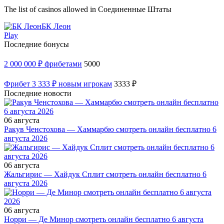
The list of casinos allowed in Соединенные Штаты
БК Леон
Play
Последние бонусы
2 000 000 ₽ фрибетами
5000
Фрибет 3 333 ₽ новым игрокам
3333 ₽
Последние новости
06 августа
Ракув Ченстохова — Хаммарбю смотреть онлайн бесплатно 6
августа 2026
06 августа
Жальгирис — Хайдук Сплит смотреть онлайн бесплатно 6
августа 2026
06 августа
Норри — Де Минор смотреть онлайн бесплатно 6 августа