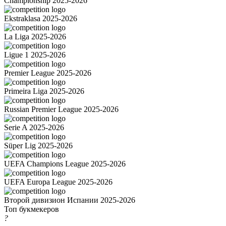
Championship 2025-2026
Ekstraklasa 2025-2026
La Liga 2025-2026
Ligue 1 2025-2026
Premier League 2025-2026
Primeira Liga 2025-2026
Russian Premier League 2025-2026
Serie A 2025-2026
Süper Lig 2025-2026
UEFA Champions League 2025-2026
UEFA Europa League 2025-2026
Второй дивизион Испании 2025-2026
Топ букмекеров
?