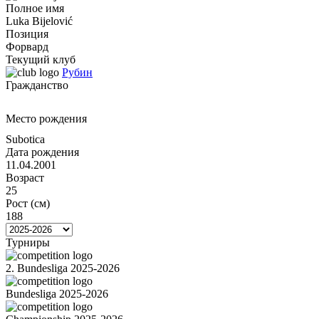
Полное имя
Luka Bijelović
Позиция
Форвард
Текущий клуб
Рубин
Гражданство
Место рождения
Subotica
Дата рождения
11.04.2001
Возраст
25
Рост (см)
188
Турниры
2. Bundesliga 2025-2026
Bundesliga 2025-2026