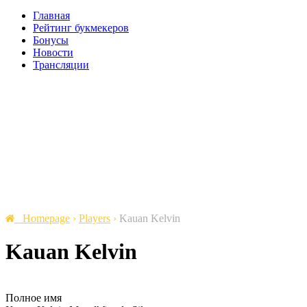
Главная
Рейтинг букмекеров
Бонусы
Новости
Трансляции
Homepage
›
Players
›
Kauan Kelvin
Kauan Kelvin
Полное имя