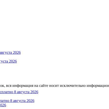
густа 2026
тавок, вся информация на сайте носит исключительно информацио
атно 8 августа 2026