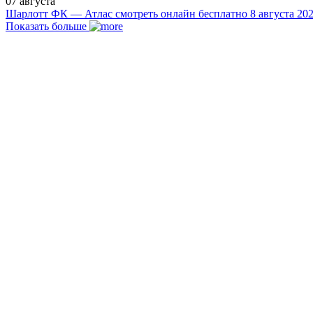
07 августа
Шарлотт ФК — Атлас смотреть онлайн бесплатно 8 августа 20
Показать больше