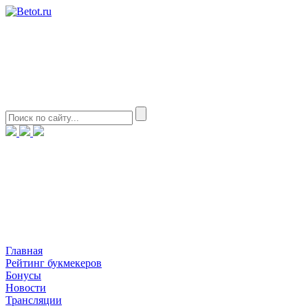
Главная
Рейтинг букмекеров
Бонусы
Новости
Трансляции