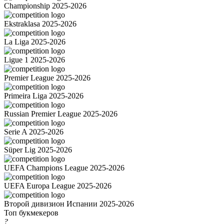
Championship 2025-2026
Ekstraklasa 2025-2026
La Liga 2025-2026
Ligue 1 2025-2026
Premier League 2025-2026
Primeira Liga 2025-2026
Russian Premier League 2025-2026
Serie A 2025-2026
Süper Lig 2025-2026
UEFA Champions League 2025-2026
UEFA Europa League 2025-2026
Второй дивизион Испании 2025-2026
Топ букмекеров
?