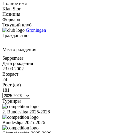
Полное имя
Kian Slor
Позиция
Форвард
Текущий клуб
Groningen
Гражданство
Место рождения
Sappemeer
Дата рождения
23.03.2002
Возраст
24
Рост (см)
181
Турниры
2. Bundesliga 2025-2026
Bundesliga 2025-2026