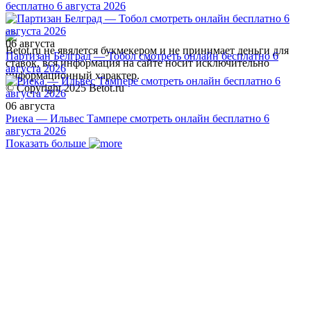
бесплатно 6 августа 2026
06 августа
Betot.ru не явялется букмекером и не принимает деньги для
Партизан Белград — Тобол смотреть онлайн бесплатно 6
ставок, вся информация на сайте носит исключительно
августа 2026
информационный характер.
© Copyright 2025 Betot.ru
06 августа
Риека — Ильвес Тампере смотреть онлайн бесплатно 6
августа 2026
Показать больше