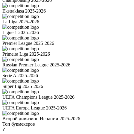
Championship 2025-2026
Ekstraklasa 2025-2026
La Liga 2025-2026
Ligue 1 2025-2026
Premier League 2025-2026
Primeira Liga 2025-2026
Russian Premier League 2025-2026
Serie A 2025-2026
Süper Lig 2025-2026
UEFA Champions League 2025-2026
UEFA Europa League 2025-2026
Второй дивизион Испании 2025-2026
Топ букмекеров
?