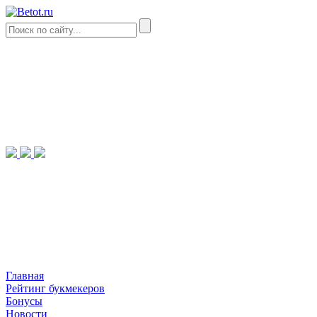
Главная
Рейтинг букмекеров
Бонусы
Новости