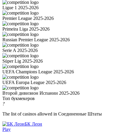
Ligue 1 2025-2026
Premier League 2025-2026
Primeira Liga 2025-2026
Russian Premier League 2025-2026
Serie A 2025-2026
Süper Lig 2025-2026
UEFA Champions League 2025-2026
UEFA Europa League 2025-2026
Второй дивизион Испании 2025-2026
Топ букмекеров
?
The list of casinos allowed in Соединенные Штаты
БК Леон
Play