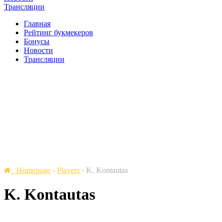
Трансляции
Главная
Рейтинг букмекеров
Бонусы
Новости
Трансляции
Homepage
›
Players
›
K. Kontautas
K. Kontautas