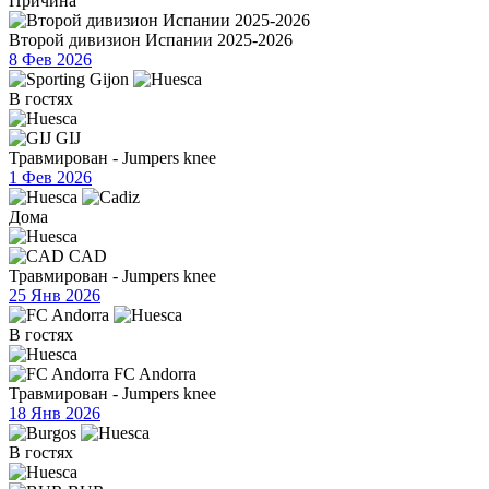
Причина
Второй дивизион Испании 2025-2026
8 Фев 2026
В гостях
GIJ
Травмирован - Jumpers knee
1 Фев 2026
Дома
CAD
Травмирован - Jumpers knee
25 Янв 2026
В гостях
FC Andorra
Травмирован - Jumpers knee
18 Янв 2026
В гостях