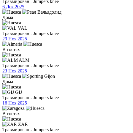
Травмирован - Jumpers knee
6 Дек 2025
Дома
VAL
Травмирован - Jumpers knee
29 Ноя 2025
В гостях
ALM
Травмирован - Jumpers knee
23 Ноя 2025
Дома
GIJ
Травмирован - Jumpers knee
16 Ноя 2025
В гостях
ZAR
Травмирован - Jumpers knee