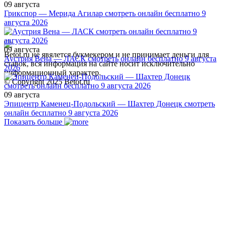
09 августа
Грикспор — Мерида Агилар смотреть онлайн бесплатно 9
августа 2026
09 августа
Betot.ru не явялется букмекером и не принимает деньги для
Аустрия Вена — ЛАСК смотреть онлайн бесплатно 9 августа
ставок, вся информация на сайте носит исключительно
2026
информационный характер.
© Copyright 2025 Betot.ru
09 августа
Эпицентр Каменец-Подольский — Шахтер Донецк смотреть
онлайн бесплатно 9 августа 2026
Показать больше