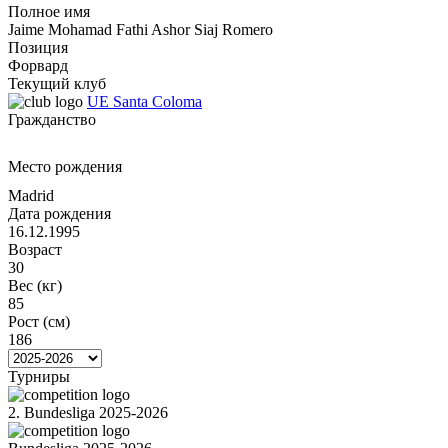
Полное имя
Jaime Mohamad Fathi Ashor Siaj Romero
Позиция
Форвард
Текущий клуб
UE Santa Coloma
Гражданство
Место рождения
Madrid
Дата рождения
16.12.1995
Возраст
30
Вес (кг)
85
Рост (см)
186
Турниры
2. Bundesliga 2025-2026