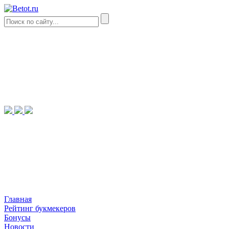
Главная
Рейтинг букмекеров
Бонусы
Новости