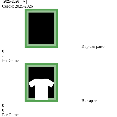
Сезон:
2025-2026
Игр сыграно
0
-
Per Game
В старте
0
0
Per Game