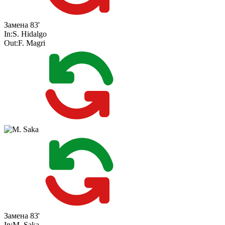
Замена
83'
In:
S. Hidalgo
Out:
F. Magri
Замена
83'
In:
M. Saka