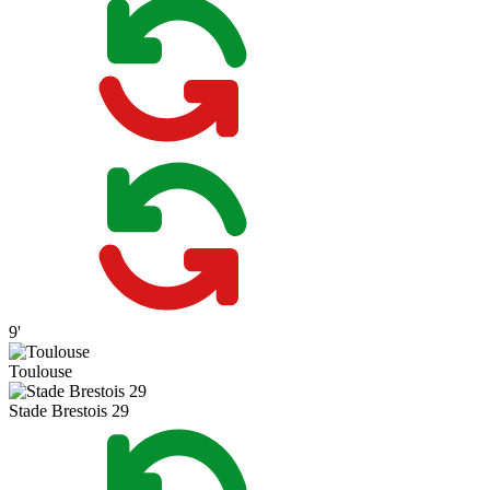
9'
Toulouse
Stade Brestois 29