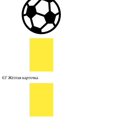
63'
Жёлтая карточка