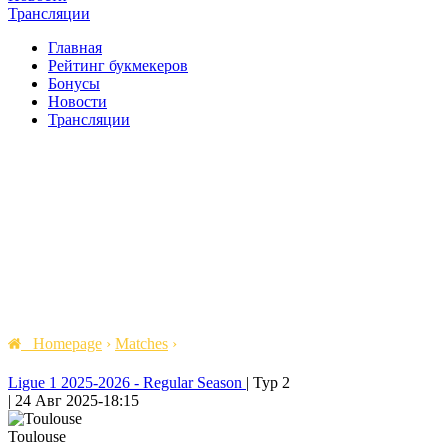
Трансляции
Главная
Рейтинг букмекеров
Бонусы
Новости
Трансляции
Homepage
›
Matches
›
Ligue 1 2025-2026 - Regular Season
|
Тур 2
|
24 Авг 2025
-
18:15
Toulouse