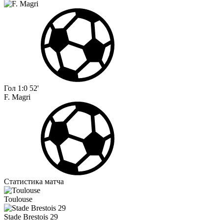
Гол
1:0
52'
F. Magri
Статистика матча
Toulouse
Stade Brestois 29