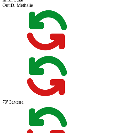
Out:
D. Methalie
79'
Замена