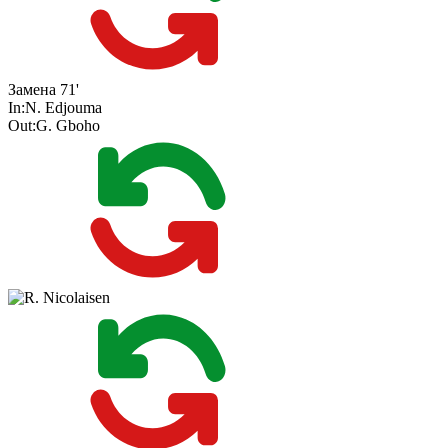
Замена
71'
In:
N. Edjouma
Out:
G. Gboho