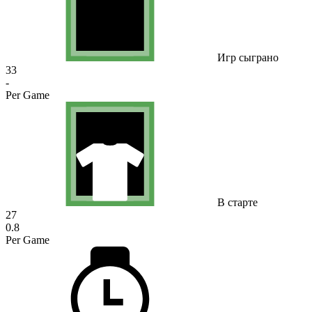
Игр сыграно
33
-
Per Game
В старте
27
0.8
Per Game