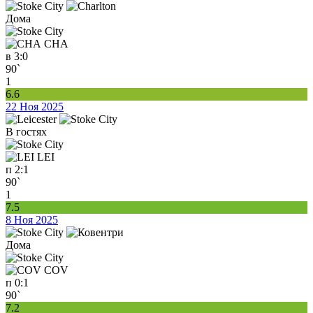
Дома
CHA
в
3:0
90`
1
6.6
22 Ноя 2025
В гостях
LEI
п
2:1
90`
1
7.5
8 Ноя 2025
Дома
COV
п
0:1
90`
7.2