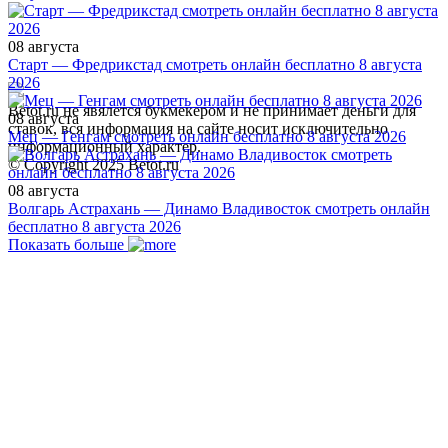
08 августа
Старт — Фредрикстад смотреть онлайн бесплатно 8 августа
2026
Betot.ru не явялется букмекером и не принимает деньги для
08 августа
ставок, вся информация на сайте носит исключительно
Мец — Генгам смотреть онлайн бесплатно 8 августа 2026
информационный характер.
© Copyright 2025 Betot.ru
08 августа
Волгарь Астрахань — Динамо Владивосток смотреть онлайн
бесплатно 8 августа 2026
Показать больше