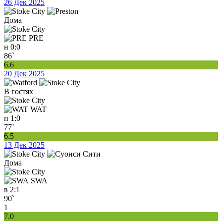
26 Дек 2025
Дома
PRE
н
0:0
86`
6.6
20 Дек 2025
В гостях
WAT
п
1:0
77`
6.5
13 Дек 2025
Дома
SWA
в
2:1
90`
1
7.0