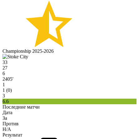
Championship 2025-2026
33
27
6
2405′
1
1 (0)
3
6.6
Последние матчи
Дата
За
Против
H/A
Результат