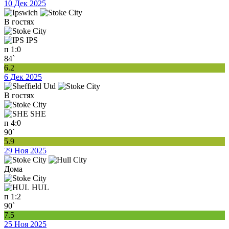
10 Дек 2025
В гостях
IPS
п
1:0
84`
6.2
6 Дек 2025
В гостях
SHE
п
4:0
90`
5.9
29 Ноя 2025
Дома
HUL
п
1:2
90`
7.5
25 Ноя 2025