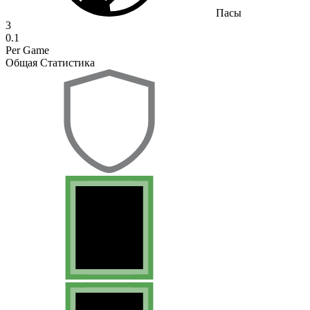
Пасы
3
0.1
Per Game
Общая Статистика