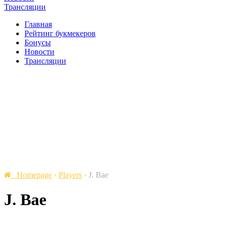
Трансляции
Главная
Рейтинг букмекеров
Бонусы
Новости
Трансляции
Homepage
›
Players
›
J. Bae
J. Bae