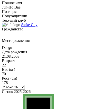
Полное имя
Jun-Ho Bae
Позиция
Полузащитник
Текущий клуб
Stoke City
Гражданство
Место рождения
Daegu
Дата рождения
21.08.2003
Возраст
22
Вес (кг)
70
Рост (см)
178
Сезон:
2025-2026