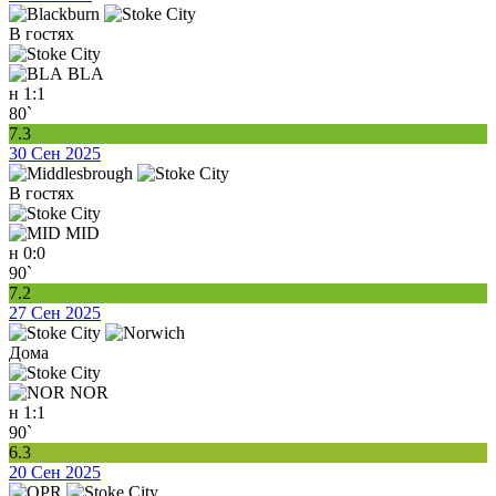
В гостях
BLA
н
1:1
80`
7.3
30 Сен 2025
В гостях
MID
н
0:0
90`
7.2
27 Сен 2025
Дома
NOR
н
1:1
90`
6.3
20 Сен 2025