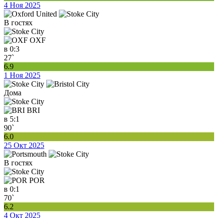
4 Ноя 2025
В гостях
OXF
в
0:3
27`
6.9
1 Ноя 2025
Дома
BRI
в
5:1
90`
6.0
25 Окт 2025
В гостях
POR
в
0:1
70`
6.2
4 Окт 2025