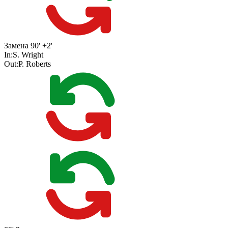
Замена
90' +2'
In:
S. Wright
Out:
P. Roberts