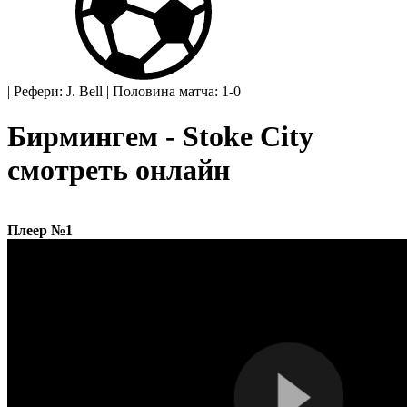
|
Рефери: J. Bell
|
Половина матча: 1-0
Бирмингем - Stoke City
смотреть онлайн
Плеер №1