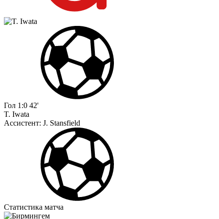
Гол
1:0
42'
T. Iwata
Ассистент:
J. Stansfield
Статистика матча