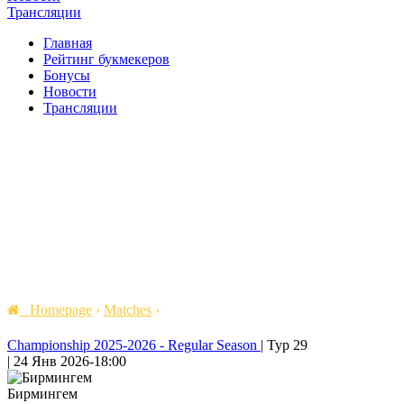
Трансляции
Главная
Рейтинг букмекеров
Бонусы
Новости
Трансляции
Homepage
›
Matches
›
Championship 2025-2026 - Regular Season
|
Тур 29
|
24 Янв 2026
-
18:00
Бирмингем