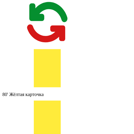
80'
Жёлтая карточка