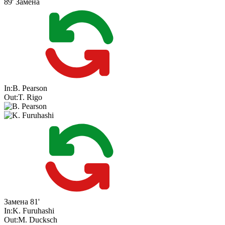
89'
Замена
In:
B. Pearson
Out:
T. Rigo
Замена
81'
In:
K. Furuhashi
Out:
M. Ducksch