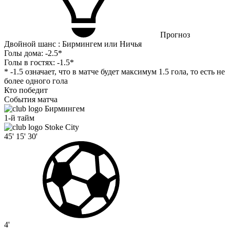
Прогноз
Двойной шанс : Бирмингем или Ничья
Голы дома:
-2.5*
Голы в гостях:
-1.5*
* -1.5 означает, что в матче будет максимум 1.5 гола, то есть не
более одного гола
Кто победит
События матча
Бирмингем
1-й тайм
Stoke City
45'
15'
30'
4'