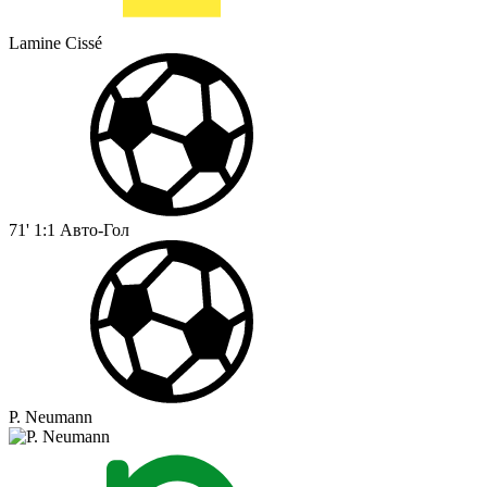
Lamine Cissé
71'
1:1
Авто-Гол
P. Neumann