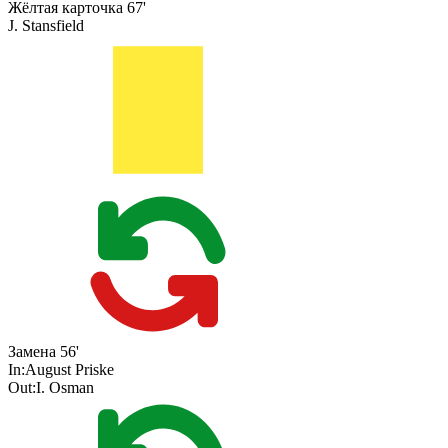
Жёлтая карточка
67'
J. Stansfield
Замена
56'
In:
August Priske
Out:
I. Osman