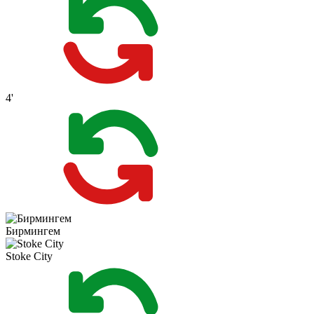
4'
Бирмингем
Stoke City