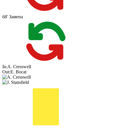
68'
Замена
In:
A. Cresswell
Out:
E. Bocat