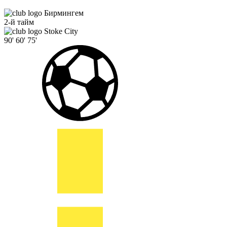
Бирмингем
2-й тайм
Stoke City
90'
60'
75'