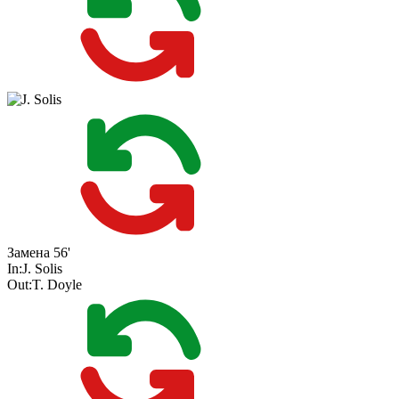
Замена
56'
In:
J. Solis
Out:
T. Doyle