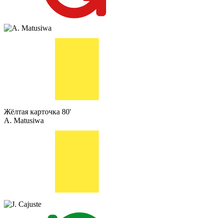
Жёлтая карточка
80'
A. Matusiwa