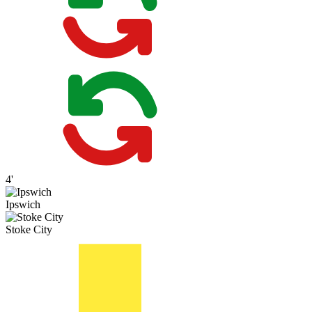
4'
Ipswich
Stoke City