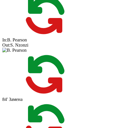
In:
B. Pearson
Out:
S. Nzonzi
84'
Замена