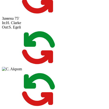
Замена
75'
In:
H. Clarke
Out:
S. Egeli