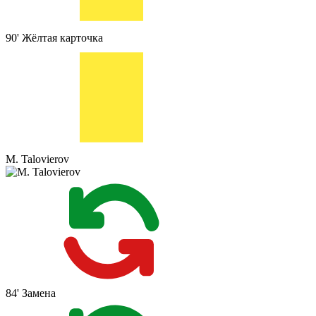
90'
Жёлтая карточка
M. Talovierov
84'
Замена