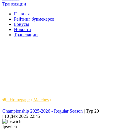
Трансляции
Главная
Рейтинг букмекеров
Бонусы
Новости
Трансляции
Homepage
›
Matches
›
Championship 2025-2026 - Regular Season
|
Тур 20
|
10 Дек 2025
-
22:45
Ipswich