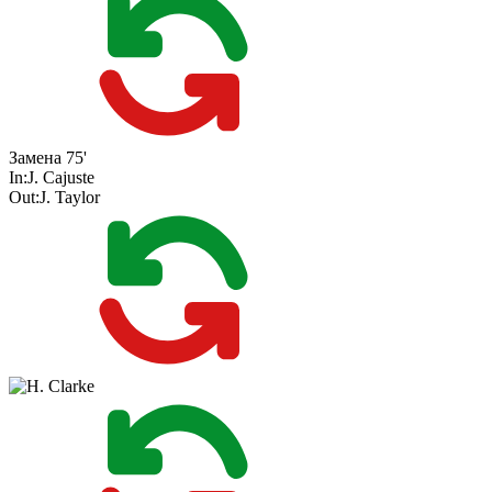
Замена
75'
In:
J. Cajuste
Out:
J. Taylor