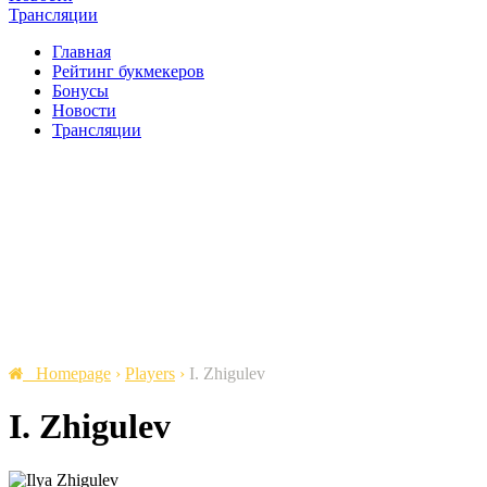
Трансляции
Главная
Рейтинг букмекеров
Бонусы
Новости
Трансляции
Homepage
›
Players
›
I. Zhigulev
I. Zhigulev