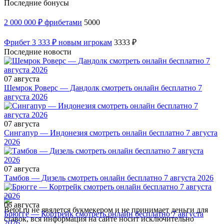
Последние бонусы
2 000 000 ₽ фрибетами
5000
Фрибет 3 333 ₽ новым игрокам
3333 ₽
Последние новости
07 августа
Шемрок Роверс — Дандолк смотреть онлайн бесплатно 7
августа 2026
07 августа
Сингапур — Индонезия смотреть онлайн бесплатно 7 августа
2026
07 августа
Тамбов — Дизель смотреть онлайн бесплатно 7 августа 2026
06 августа
Betot.ru не явялется букмекером и не принимает деньги для
Брюгге — Кортрейк смотреть онлайн бесплатно 7 августа
ставок, вся информация на сайте носит исключительно
2026