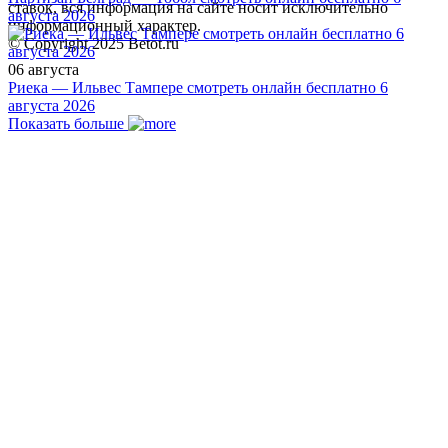
ставок, вся информация на сайте носит исключительно
августа 2026
информационный характер.
© Copyright 2025 Betot.ru
06 августа
Риека — Ильвес Тампере смотреть онлайн бесплатно 6
августа 2026
Показать больше