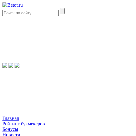
Главная
Рейтинг букмекеров
Бонусы
Новости