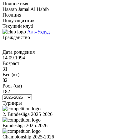
Полное имя
Hassan Jamal Al Habib
Позиция
Полузащитник
Текущий клуб
Аль-Ухдуд
Гражданство
Дата рождения
14.09.1994
Возраст
31
Вес (кг)
82
Рост (см)
182
Турниры
2. Bundesliga 2025-2026
Bundesliga 2025-2026
Championship 2025-2026