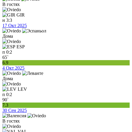
В гостях
GIR
н
3:3
17 Окт 2025
Дома
ESP
п
0:2
65`
6.9
4 Окт 2025
Дома
LEV
п
0:2
90`
7.3
30 Сен 2025
В гостях
VAL