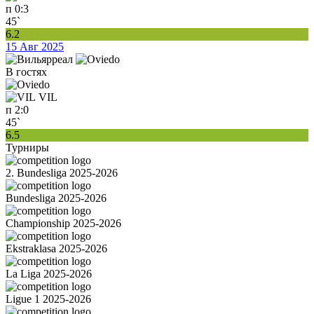
п
0:3
45`
6.2
15 Авг 2025
В гостях
VIL
п
2:0
45`
6.5
Турниры
2. Bundesliga 2025-2026
Bundesliga 2025-2026
Championship 2025-2026
Ekstraklasa 2025-2026
La Liga 2025-2026
Ligue 1 2025-2026