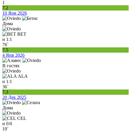
1
7.2
10 Янв 2026
Дома
BET
н
1:1
76`
7.5
4 Янв 2026
В гостях
ALA
н
1:1
36`
7.3
20 Дек 2025
Дома
CEL
н
0:0
19`