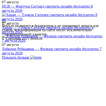
07 августа
ПСВ — Фортуна Ситтард смотреть онлайн бесплатно 8
августа 2026
07 августа
Betot.ru не явялется букмекером и не принимает деньги для
Аньан — Тэджон Ситизен смотреть онлайн бесплатно 8
ставок, вся информация на сайте носит исключительно
августа 2026
информационный характер.
© Copyright 2025 Betot.ru
07 августа
Лэйкнир Рейкьявик — Филкир смотреть онлайн бесплатно 7
августа 2026
Показать больше