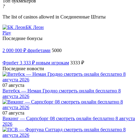
Топ букмекеров
?
The list of casinos allowed in Соединенные Штаты
БК Леон
Play
Последние бонусы
2 000 000 ₽ фрибетами
5000
Фрибет 3 333 ₽ новым игрокам
3333 ₽
Последние новости
07 августа
Витебск — Неман Гродно смотреть онлайн бесплатно 8
августа 2026
07 августа
Викинг — Сарпсборг 08 смотреть онлайн бесплатно 8 августа
2026