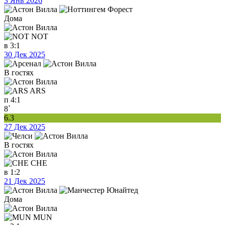
3 Янв 2026
Дома
NOT
в
3:1
30 Дек 2025
В гостях
ARS
п
4:1
8`
6.3
27 Дек 2025
В гостях
CHE
в
1:2
21 Дек 2025
Дома
MUN