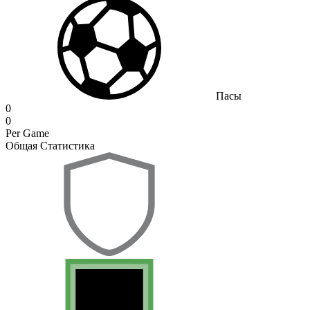
Пасы
0
0
Per Game
Общая Статистика