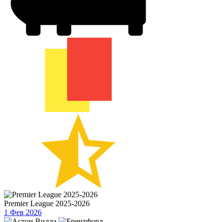
Premier League 2025-2026
1 Фев 2026