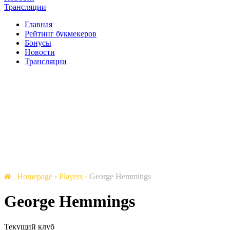
Трансляции
Главная
Рейтинг букмекеров
Бонусы
Новости
Трансляции
Homepage
›
Players
›
George Hemmings
George Hemmings
Текущий клуб