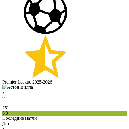
Premier League 2025-2026
2
0
2
25′
6.3
Последние матчи
Дата
За