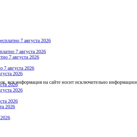
латно 7 августа 2026
 7 августа 2026
тавок, вся информация на сайте носит исключительно информацио
ста 2026
ста 2026
 2026