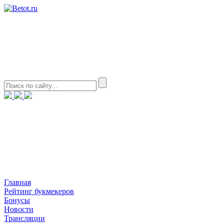
Главная
Рейтинг букмекеров
Бонусы
Новости
Трансляции