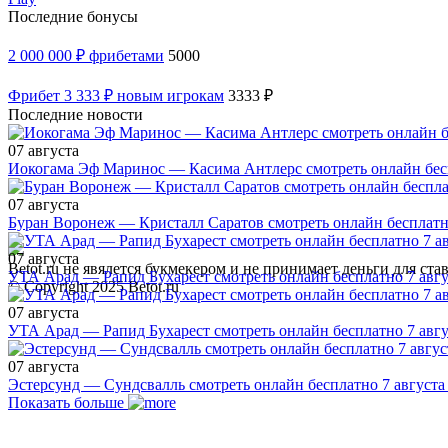
Последние бонусы
2 000 000 ₽ фрибетами
5000
Фрибет 3 333 ₽ новым игрокам
3333 ₽
Последние новости
07 августа
Иокогама Эф Маринос — Касима Антлерс смотреть онлайн бесп
07 августа
Буран Воронеж — Кристалл Саратов смотреть онлайн бесплатно
07 августа
Betot.ru не явялется букмекером и не принимает деньги для с
УТА Арад — Рапид Бухарест смотреть онлайн бесплатно 7 авгу
© Copyright 2025 Betot.ru
07 августа
УТА Арад — Рапид Бухарест смотреть онлайн бесплатно 7 авгу
07 августа
Эстерсунд — Сундсвалль смотреть онлайн бесплатно 7 августа
Показать больше