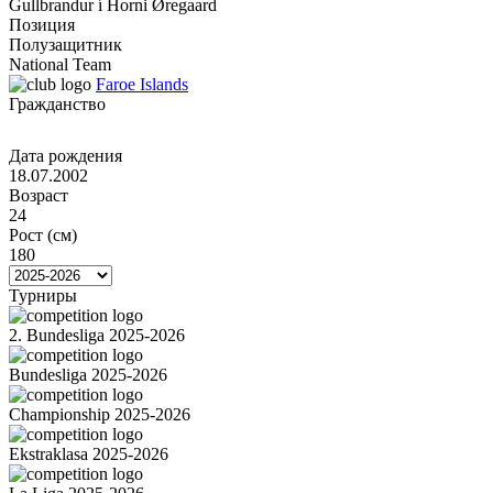
Gullbrandur í Horni Øregaard
Позиция
Полузащитник
National Team
Faroe Islands
Гражданство
Дата рождения
18.07.2002
Возраст
24
Рост (см)
180
Турниры
2. Bundesliga 2025-2026
Bundesliga 2025-2026
Championship 2025-2026
Ekstraklasa 2025-2026