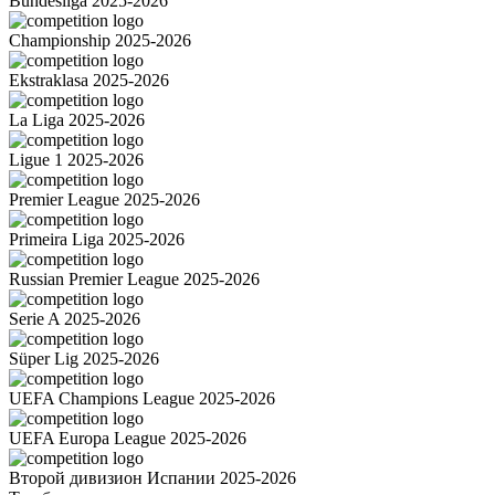
Bundesliga 2025-2026
Championship 2025-2026
Ekstraklasa 2025-2026
La Liga 2025-2026
Ligue 1 2025-2026
Premier League 2025-2026
Primeira Liga 2025-2026
Russian Premier League 2025-2026
Serie A 2025-2026
Süper Lig 2025-2026
UEFA Champions League 2025-2026
UEFA Europa League 2025-2026
Второй дивизион Испании 2025-2026