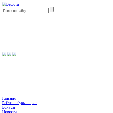
Главная
Рейтинг букмекеров
Бонусы
Новости