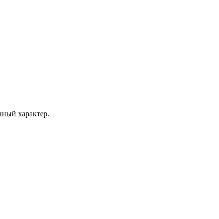
нный характер.