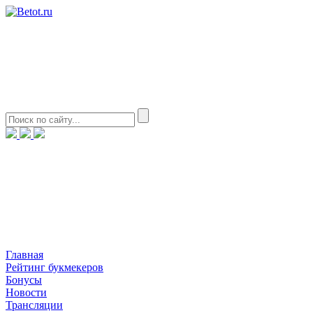
Главная
Рейтинг букмекеров
Бонусы
Новости
Трансляции