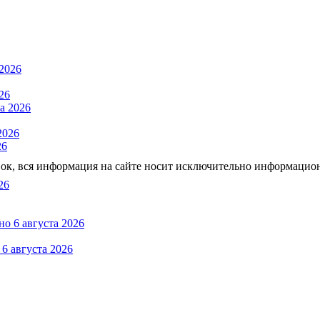
26
2026
тавок, вся информация на сайте носит исключительно информацио
6 августа 2026