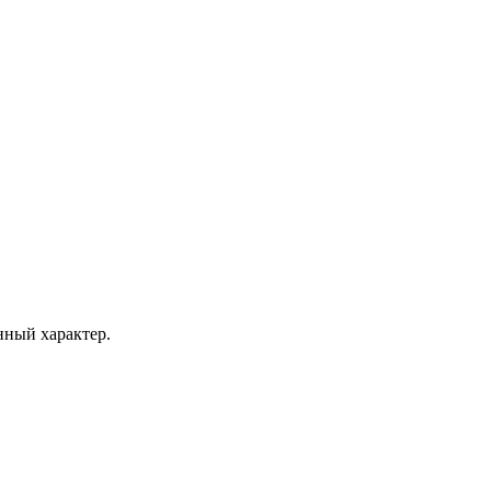
нный характер.