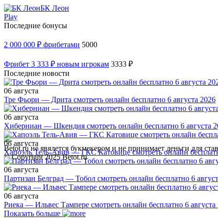
БК Леон
Play
Последние бонусы
2 000 000 ₽ фрибетами
5000
Фрибет 3 333 ₽ новым игрокам
3333 ₽
Последние новости
06 августа
Тре Фьори — Дрита смотреть онлайн бесплатно 6 августа 2026
06 августа
Хиберниан — Шкендия смотреть онлайн бесплатно 6 августа 2
06 августа
Betot.ru не явялется букмекером и не принимает деньги для с
Хапоэль Тель-Авив — ГКС Катовице смотреть онлайн бесплатн
© Copyright 2025 Betot.ru
06 августа
Партизан Белград — Тобол смотреть онлайн бесплатно 6 август
06 августа
Риека — Ильвес Тампере смотреть онлайн бесплатно 6 августа
Показать больше