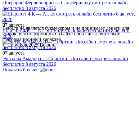
Операрио Ферровиарио — Сан-Бернарду смотреть онлайн
бесплатно 8 августа 2026
07 августа
Betot.ru не явялется букмекером и не принимает деньги для
Шарлотт ФК — Атлас смотреть онлайн бесплатно 8 августа
ставок, вся информация на сайте носит исключительно
2026
информационный характер.
© Copyright 2025 Betot.ru
07 августа
Эштрела Амадора — Спортинг Лиссабон смотреть онлайн
бесплатно 8 августа 2026
Показать больше