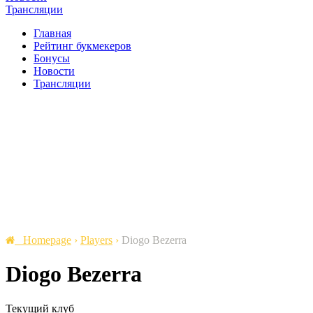
Трансляции
Главная
Рейтинг букмекеров
Бонусы
Новости
Трансляции
Homepage
›
Players
›
Diogo Bezerra
Diogo Bezerra
Текущий клуб