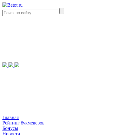
Главная
Рейтинг букмекеров
Бонусы
Новости