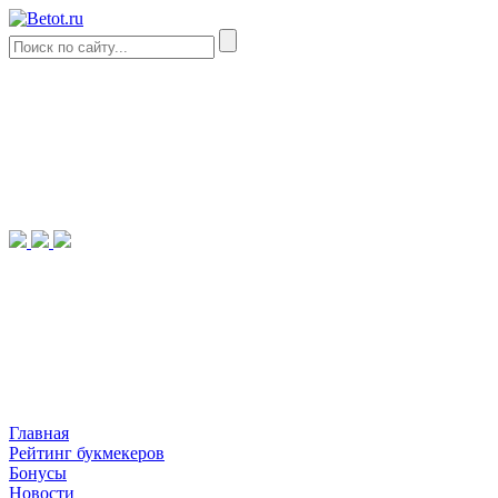
Главная
Рейтинг букмекеров
Бонусы
Новости