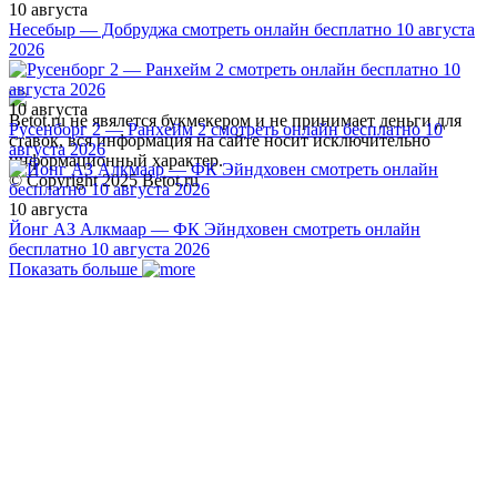
10 августа
Несебыр — Добруджа смотреть онлайн бесплатно 10 августа
2026
10 августа
Betot.ru не явялется букмекером и не принимает деньги для
Русенборг 2 — Ранхейм 2 смотреть онлайн бесплатно 10
ставок, вся информация на сайте носит исключительно
августа 2026
информационный характер.
© Copyright 2025 Betot.ru
10 августа
Йонг АЗ Алкмаар — ФК Эйндховен смотреть онлайн
бесплатно 10 августа 2026
Показать больше