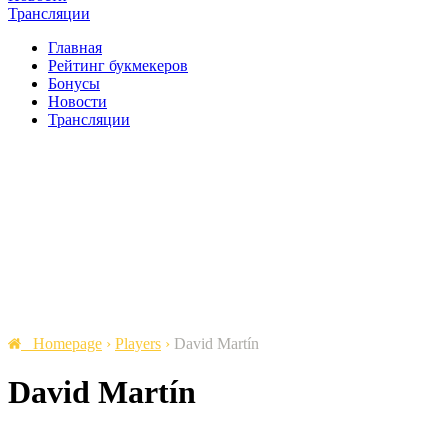
Трансляции
Главная
Рейтинг букмекеров
Бонусы
Новости
Трансляции
Homepage
›
Players
›
David Martín
David Martín