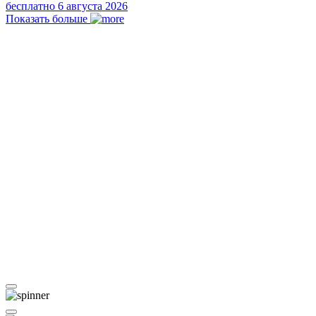
бесплатно 6 августа 2026
Показать больше