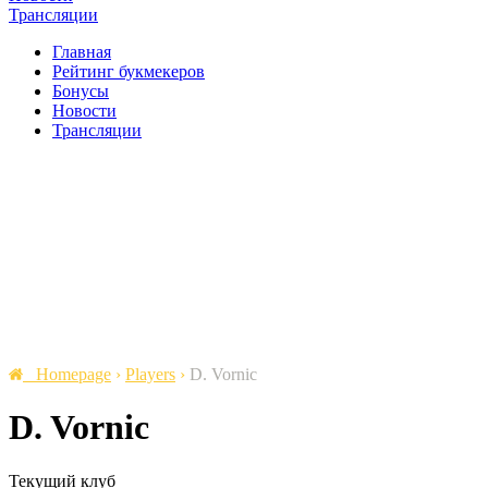
Трансляции
Главная
Рейтинг букмекеров
Бонусы
Новости
Трансляции
Homepage
›
Players
›
D. Vornic
D. Vornic
Текущий клуб