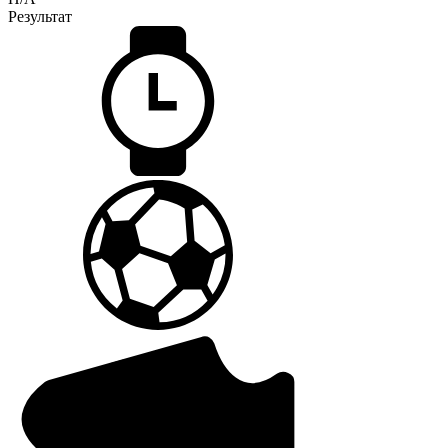
Результат