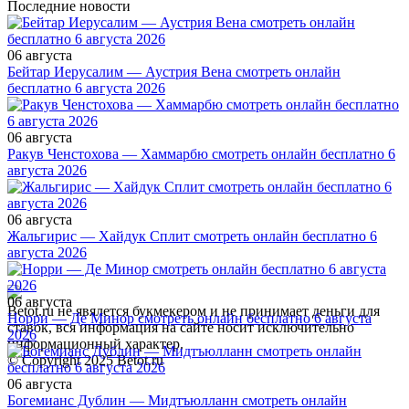
Последние новости
06 августа
Бейтар Иерусалим — Аустрия Вена смотреть онлайн
бесплатно 6 августа 2026
06 августа
Ракув Ченстохова — Хаммарбю смотреть онлайн бесплатно 6
августа 2026
06 августа
Жальгирис — Хайдук Сплит смотреть онлайн бесплатно 6
августа 2026
06 августа
Betot.ru не явялется букмекером и не принимает деньги для
Норри — Де Минор смотреть онлайн бесплатно 6 августа
ставок, вся информация на сайте носит исключительно
2026
информационный характер.
© Copyright 2025 Betot.ru
06 августа
Богемианс Дублин — Мидтъюлланн смотреть онлайн