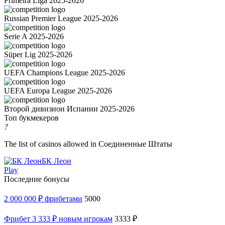
Primeira Liga 2025-2026
Russian Premier League 2025-2026
Serie A 2025-2026
Süper Lig 2025-2026
UEFA Champions League 2025-2026
UEFA Europa League 2025-2026
Второй дивизион Испании 2025-2026
Топ букмекеров
?
The list of casinos allowed in Соединенные Штаты
БК Леон
Play
Последние бонусы
2 000 000 ₽ фрибетами
5000
Фрибет 3 333 ₽ новым игрокам
3333 ₽