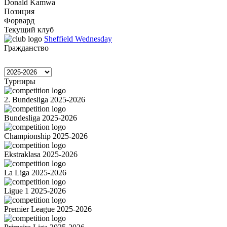
Donald Kamwa
Позиция
Форвард
Текущий клуб
Sheffield Wednesday
Гражданство
Турниры
2. Bundesliga 2025-2026
Bundesliga 2025-2026
Championship 2025-2026
Ekstraklasa 2025-2026
La Liga 2025-2026
Ligue 1 2025-2026
Premier League 2025-2026