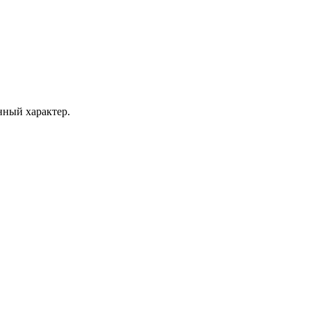
нный характер.