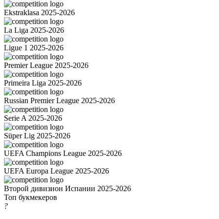
Ekstraklasa 2025-2026
La Liga 2025-2026
Ligue 1 2025-2026
Premier League 2025-2026
Primeira Liga 2025-2026
Russian Premier League 2025-2026
Serie A 2025-2026
Süper Lig 2025-2026
UEFA Champions League 2025-2026
UEFA Europa League 2025-2026
Второй дивизион Испании 2025-2026
Топ букмекеров
?