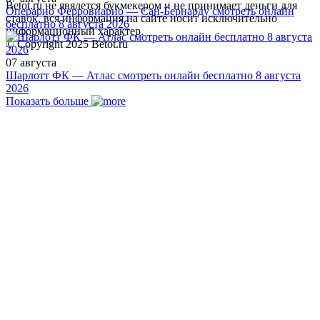
Betot.ru не явялется букмекером и не принимает деньги для
Операрио Ферровиарио — Сан-Бернарду смотреть онлайн
ставок, вся информация на сайте носит исключительно
бесплатно 8 августа 2026
информационный характер.
© Copyright 2025 Betot.ru
07 августа
Шарлотт ФК — Атлас смотреть онлайн бесплатно 8 августа
2026
Показать больше