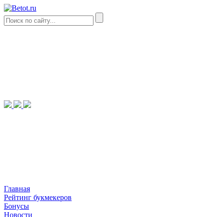
Главная
Рейтинг букмекеров
Бонусы
Новости