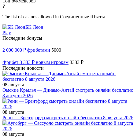
Топ букмекеров
?
The list of casinos allowed in Соединенные Штаты
БК Леон
Play
Последние бонусы
2 000 000 ₽ фрибетами
5000
Фрибет 3 333 ₽ новым игрокам
3333 ₽
Последние новости
08 августа
Омские Крылья — Динамо-Алтай смотреть онлайн бесплатно
8 августа 2026
08 августа
Ренн — Брентфорд смотреть онлайн бесплатно 8 августа 2026
08 августа