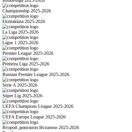
Bundesliga 2025-2026
Championship 2025-2026
Ekstraklasa 2025-2026
La Liga 2025-2026
Ligue 1 2025-2026
Premier League 2025-2026
Primeira Liga 2025-2026
Russian Premier League 2025-2026
Serie A 2025-2026
Süper Lig 2025-2026
UEFA Champions League 2025-2026
UEFA Europa League 2025-2026
Второй дивизион Испании 2025-2026