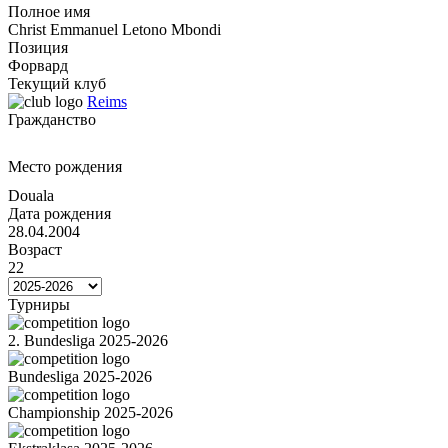
Полное имя
Christ Emmanuel Letono Mbondi
Позиция
Форвард
Текущий клуб
Reims
Гражданство
Место рождения
Douala
Дата рождения
28.04.2004
Возраст
22
Турниры
2. Bundesliga 2025-2026
Bundesliga 2025-2026
Championship 2025-2026