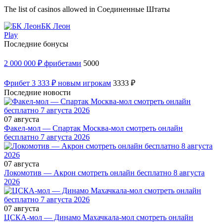
The list of casinos allowed in Соединенные Штаты
БК Леон
Play
Последние бонусы
2 000 000 ₽ фрибетами
5000
Фрибет 3 333 ₽ новым игрокам
3333 ₽
Последние новости
07 августа
Факел-мол — Спартак Москва-мол смотреть онлайн
бесплатно 7 августа 2026
07 августа
Локомотив — Акрон смотреть онлайн бесплатно 8 августа
2026
07 августа
ЦСКА-мол — Динамо Махачкала-мол смотреть онлайн