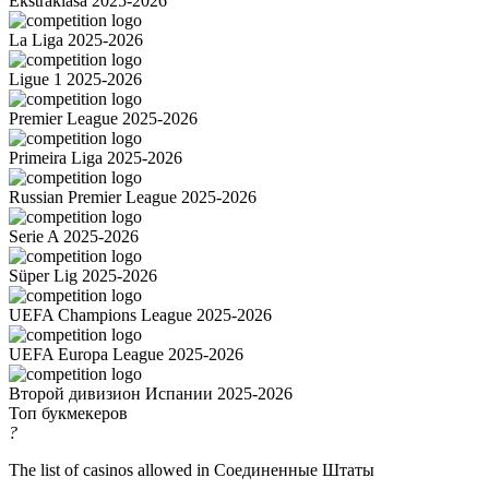
Ekstraklasa 2025-2026
La Liga 2025-2026
Ligue 1 2025-2026
Premier League 2025-2026
Primeira Liga 2025-2026
Russian Premier League 2025-2026
Serie A 2025-2026
Süper Lig 2025-2026
UEFA Champions League 2025-2026
UEFA Europa League 2025-2026
Второй дивизион Испании 2025-2026
Топ букмекеров
?
The list of casinos allowed in Соединенные Штаты