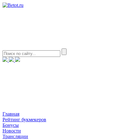
Главная
Рейтинг букмекеров
Бонусы
Новости
Трансляции