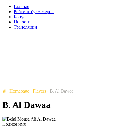
Главная
Рейтинг букмекеров
Бонусы
Новости
Трансляции
Homepage
›
Players
›
B. Al Dawaa
B. Al Dawaa
Полное имя