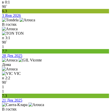
в
0:1
90`
6.3
3 Янв 2026
В гостях
TON
п
3:1
90`
1
7.7
28 Дек 2025
Дома
VIC
н
2:2
90`
1
1
7.3
21 Дек 2025
В гостях