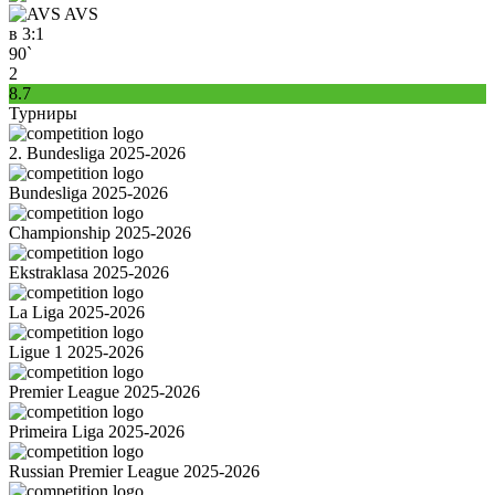
AVS
в
3:1
90`
2
8.7
Турниры
2. Bundesliga 2025-2026
Bundesliga 2025-2026
Championship 2025-2026
Ekstraklasa 2025-2026
La Liga 2025-2026
Ligue 1 2025-2026
Premier League 2025-2026
Primeira Liga 2025-2026
Russian Premier League 2025-2026