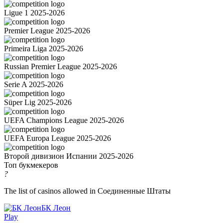
Ligue 1 2025-2026
Premier League 2025-2026
Primeira Liga 2025-2026
Russian Premier League 2025-2026
Serie A 2025-2026
Süper Lig 2025-2026
UEFA Champions League 2025-2026
UEFA Europa League 2025-2026
Второй дивизион Испании 2025-2026
Топ букмекеров
?
The list of casinos allowed in Соединенные Штаты
БК Леон
Play