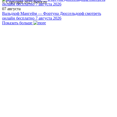
© Copyright 2025 Betot.ru
07 августа
Вальдхоф Мангейм — Фортуна Дюссельдорф смотреть
онлайн бесплатно 7 августа 2026
Показать больше