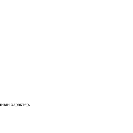
нный характер.