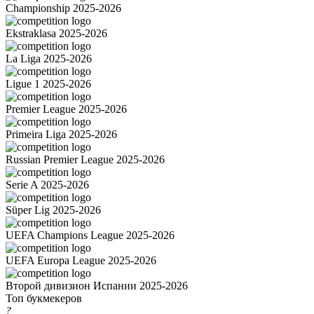
Championship 2025-2026
Ekstraklasa 2025-2026
La Liga 2025-2026
Ligue 1 2025-2026
Premier League 2025-2026
Primeira Liga 2025-2026
Russian Premier League 2025-2026
Serie A 2025-2026
Süper Lig 2025-2026
UEFA Champions League 2025-2026
UEFA Europa League 2025-2026
Второй дивизион Испании 2025-2026
Топ букмекеров
?