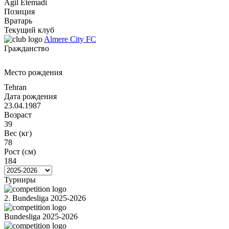
Agil Etemadi
Позиция
Вратарь
Текущий клуб
Almere City FC
Гражданство
Место рождения
Tehran
Дата рождения
23.04.1987
Возраст
39
Вес (кг)
78
Рост (см)
184
Турниры
2. Bundesliga 2025-2026
Bundesliga 2025-2026