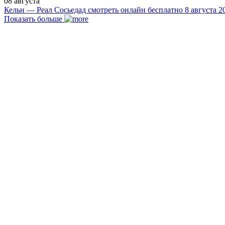
08 августа
Кельн — Реал Сосьедад смотреть онлайн бесплатно 8 августа 2
Показать больше