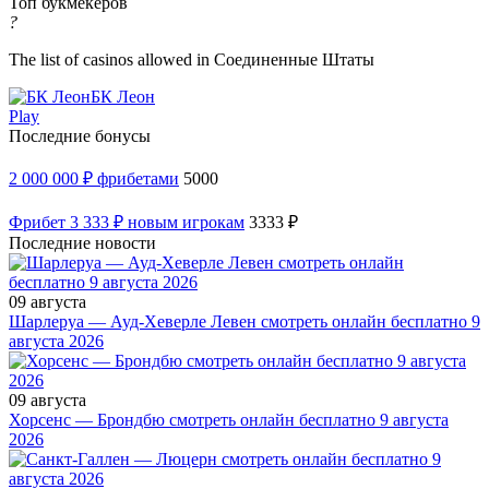
Топ букмекеров
?
The list of casinos allowed in Соединенные Штаты
БК Леон
Play
Последние бонусы
2 000 000 ₽ фрибетами
5000
Фрибет 3 333 ₽ новым игрокам
3333 ₽
Последние новости
09 августа
Шарлеруа — Ауд-Хеверле Левен смотреть онлайн бесплатно 9
августа 2026
09 августа
Хорсенс — Брондбю смотреть онлайн бесплатно 9 августа
2026