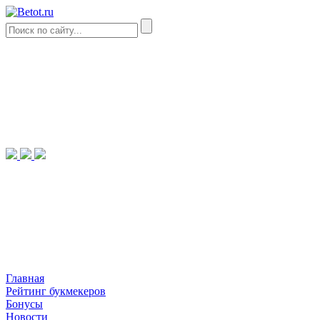
Главная
Рейтинг букмекеров
Бонусы
Новости