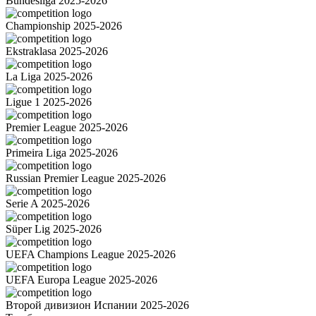
Bundesliga 2025-2026
Championship 2025-2026
Ekstraklasa 2025-2026
La Liga 2025-2026
Ligue 1 2025-2026
Premier League 2025-2026
Primeira Liga 2025-2026
Russian Premier League 2025-2026
Serie A 2025-2026
Süper Lig 2025-2026
UEFA Champions League 2025-2026
UEFA Europa League 2025-2026
Второй дивизион Испании 2025-2026