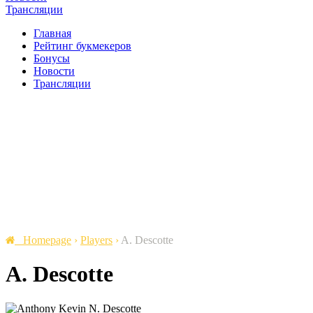
Трансляции
Главная
Рейтинг букмекеров
Бонусы
Новости
Трансляции
Homepage
›
Players
›
A. Descotte
A. Descotte