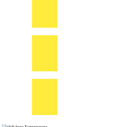
Бирмингем