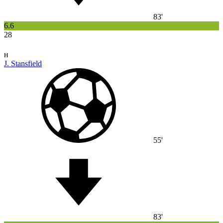
83'
6.6
28
н
J. Stansfield
55'
83'