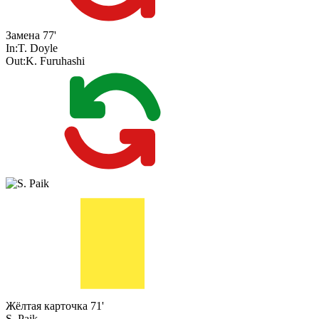
Замена
77'
In:
T. Doyle
Out:
K. Furuhashi
Жёлтая карточка
71'
S. Paik