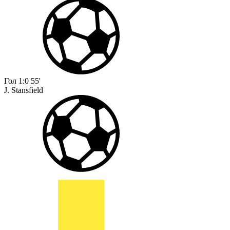
Гол
1:0
55'
J. Stansfield