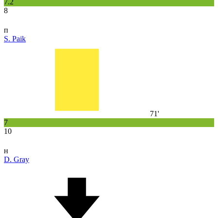
7.2
8
п
S. Paik
71'
7
10
н
D. Gray