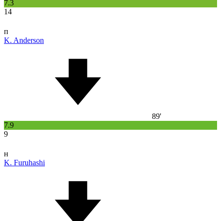
7.3
14
п
K. Anderson
89'
7.9
9
н
K. Furuhashi