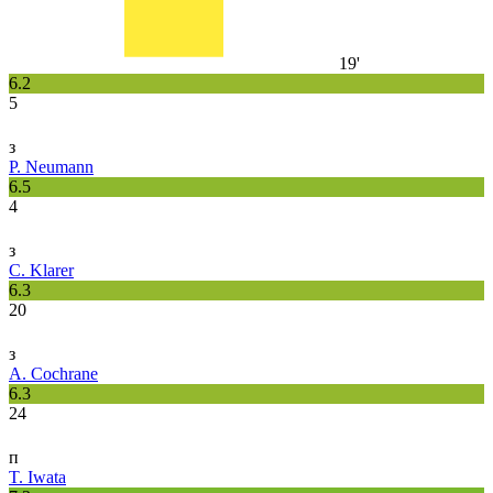
19'
6.2
5
з
P. Neumann
6.5
4
з
C. Klarer
6.3
20
з
A. Cochrane
6.3
24
п
T. Iwata