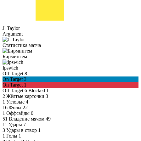
J. Taylor
Argument
Статистика матча
Бирмингем
Ipswich
Off Target
8
On Target
3
On Target
1
Off Target
6
Blocked
1
2
Жёлтые карточки
3
1
Угловые
4
16
Фолы
22
1
Оффсайды
0
51
Владение мячом
49
11
Удары
7
3
Удары в створ
1
1
Голы
1