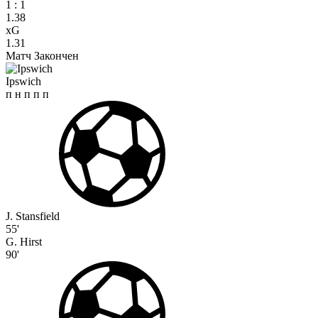
1
:
1
1.38
xG
1.31
Матч Закончен
Ipswich
п
н
п
п
п
J. Stansfield
55'
G. Hirst
90'