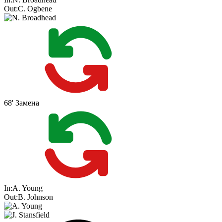
Out:
C. Ogbene
68'
Замена
In:
A. Young
Out:
B. Johnson