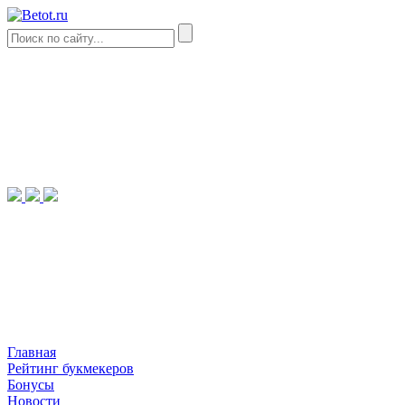
Главная
Рейтинг букмекеров
Бонусы
Новости