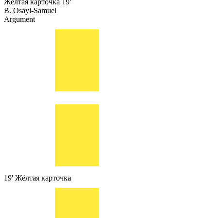
Жёлтая карточка
19'
B. Osayi-Samuel
Argument
19'
Жёлтая карточка