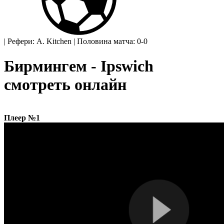
|
Рефери: A. Kitchen
|
Половина матча: 0-0
Бирмингем - Ipswich
смотреть онлайн
Плеер №1