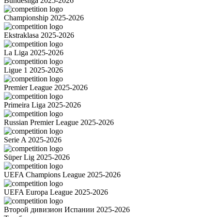
Bundesliga 2025-2026
Championship 2025-2026
Ekstraklasa 2025-2026
La Liga 2025-2026
Ligue 1 2025-2026
Premier League 2025-2026
Primeira Liga 2025-2026
Russian Premier League 2025-2026
Serie A 2025-2026
Süper Lig 2025-2026
UEFA Champions League 2025-2026
UEFA Europa League 2025-2026
Второй дивизион Испании 2025-2026