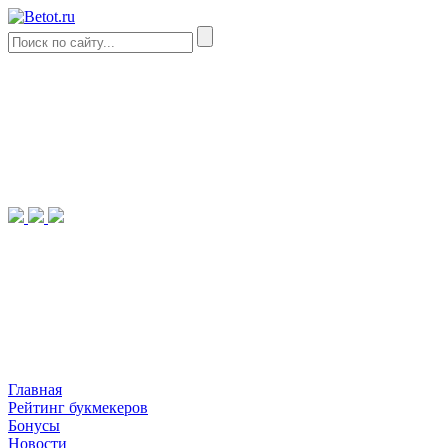
Главная
Рейтинг букмекеров
Бонусы
Новости