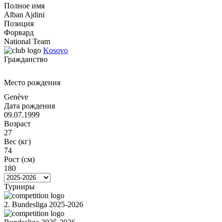
Полное имя
Alban Ajdini
Позиция
Форвард
National Team
Kosovo
Гражданство
Место рождения
Genève
Дата рождения
09.07.1999
Возраст
27
Вес (кг)
74
Рост (см)
180
Турниры
2. Bundesliga 2025-2026