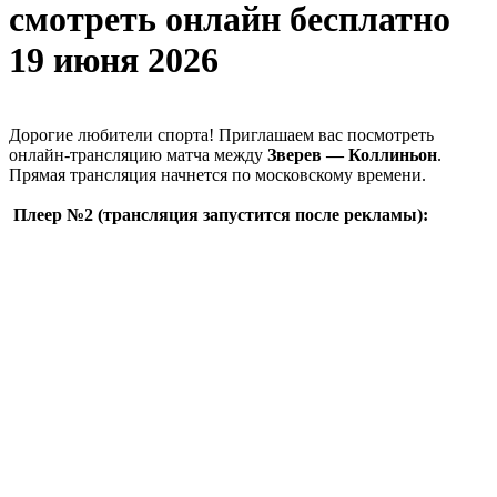
смотреть онлайн бесплатно
19 июня 2026
Дорогие любители спорта! Приглашаем вас посмотреть
онлайн-трансляцию матча между
Зверев — Коллиньон
.
Прямая трансляция начнется по московскому времени.
Плеер №2 (трансляция запустится после рекламы):