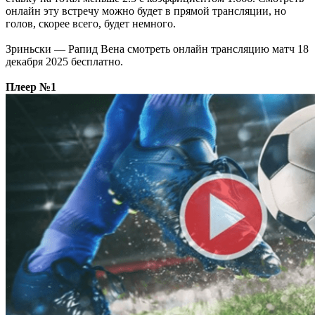
онлайн эту встречу можно будет в прямой трансляции, но
голов, скорее всего, будет немного.
Зриньски — Рапид Вена смотреть онлайн трансляцию матч 18
декабря 2025 бесплатно.
Плеер №1