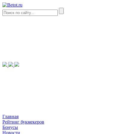
Главная
Рейтинг букмекеров
Бонусы
Новости