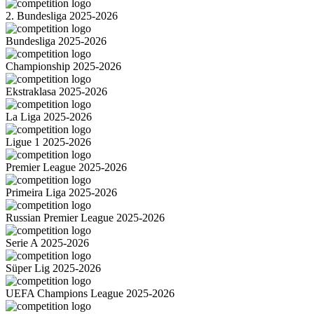
2. Bundesliga 2025-2026
Bundesliga 2025-2026
Championship 2025-2026
Ekstraklasa 2025-2026
La Liga 2025-2026
Ligue 1 2025-2026
Premier League 2025-2026
Primeira Liga 2025-2026
Russian Premier League 2025-2026
Serie A 2025-2026
Süper Lig 2025-2026
UEFA Champions League 2025-2026